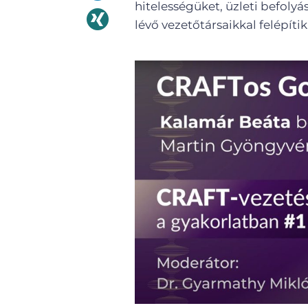
hitelességüket, üzleti befoly
lévő vezetőtársaikkal felépítik