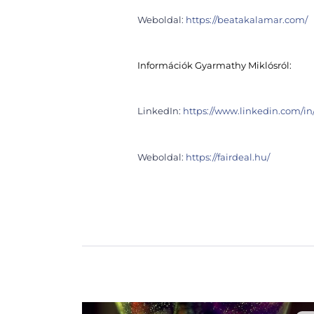
Weboldal:
https://beatakalamar.com/
Információk Gyarmathy Miklósról:
LinkedIn:
https://www.linkedin.com/i
Weboldal:
https://fairdeal.hu/