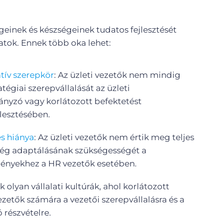
einek és készségeinek tudatos fejlesztését
latok. Ennek több oka lehet:
tív szerepkör
: Az üzleti vezetők nem mindig
atégiai szerepvállalását az üzleti
nyzó vagy korlátozott befektetést
lesztésében.
s hiánya
: Az üzleti vezetők nem értik meg teljes
ég adaptálásának szükségességét a
ményekhez a HR vezetők esetében.
k olyan vállalati kultúrák, ahol korlátozott
zetők számára a vezetői szerepvállalásra és a
 részvételre.