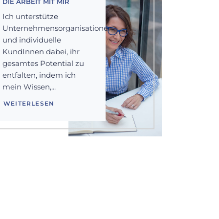
DIE ARBEIT MIT MIR
Ich unterstütze
Unternehmensorganisationen
und individuelle
KundInnen dabei, ihr
gesamtes Potential zu
entfalten, indem ich
mein Wissen,...
WEITERLESEN