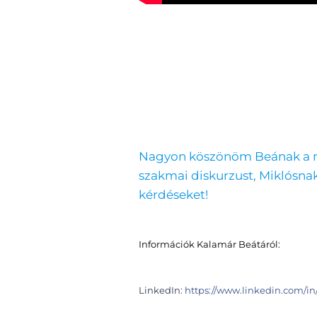
Nagyon köszönöm Beának a m
szakmai diskurzust, Miklósnak
kérdéseket!
Információk Kalamár Beátáról:
LinkedIn:
https://www.linkedin.com/i