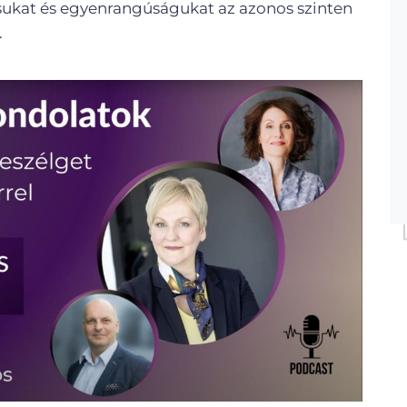
ásukat és egyenrangúságukat az azonos szinten
.