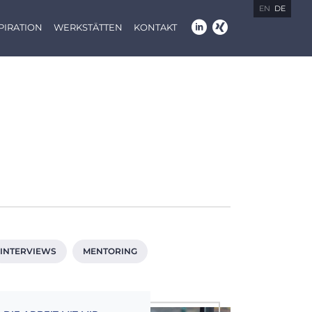
EN
DE
PIRATION
WERKSTÄTTEN
KONTAKT
INTERVIEWS
MENTORING