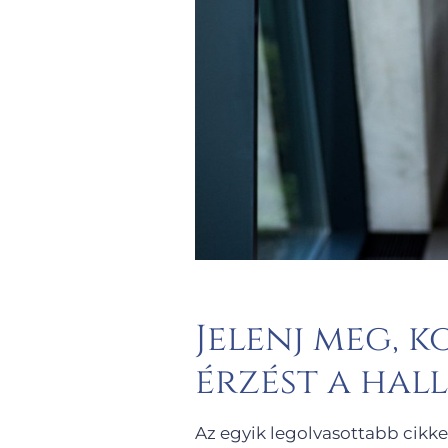
Jelenj meg, k
érzést a ha
Az egyik legolvasottabb cikk