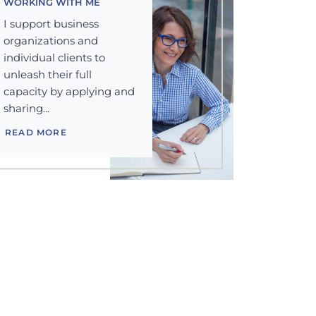
WORKING WITH ME
I support business
organizations and
individual clients to
unleash their full
capacity by applying and
sharing...
READ MORE