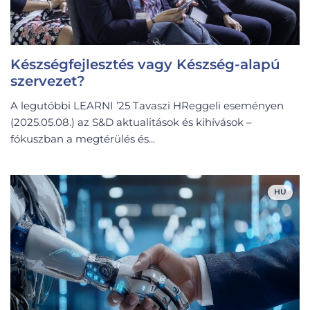
Készségfejlesztés vagy Készség-alapú
szervezet?
A legutóbbi LEARNI ’25 Tavaszi HReggeli eseményen
(2025.05.08.) az S&D aktualitások és kihívások –
fókuszban a megtérülés és...
HU