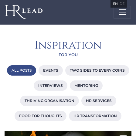
EN
DE
Inspiration
FOR YOU
ALL POSTS
EVENTS
TWO SIDES TO EVERY COINS
INTERVIEWS
MENTORING
THRIVING ORGANISATION
HR SERVICES
FOOD FOR THOUGHTS
HR TRANSFORMATION