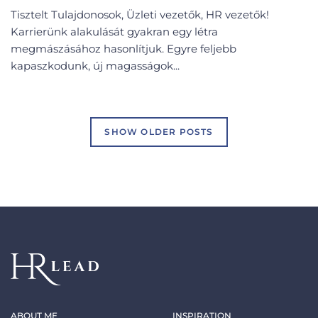
Tisztelt Tulajdonosok, Üzleti vezetők, HR vezetők!
Karrierünk alakulását gyakran egy létra
megmászásához hasonlítjuk. Egyre feljebb
kapaszkodunk, új magasságok...
SHOW OLDER POSTS
ABOUT ME
INSPIRATION