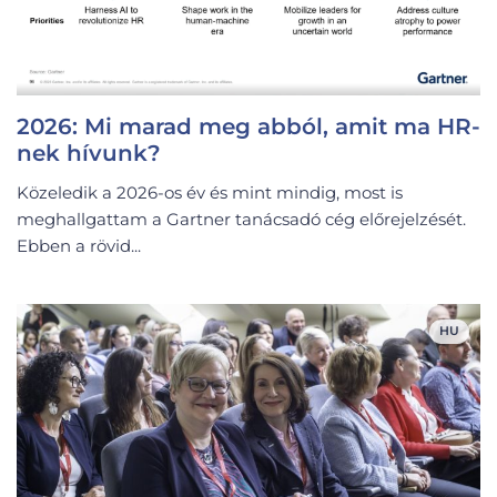
2026: Mi marad meg abból, amit ma HR-
nek hívunk?
Közeledik a 2026-os év és mint mindig, most is
meghallgattam a Gartner tanácsadó cég előrejelzését.
Ebben a rövid...
HU