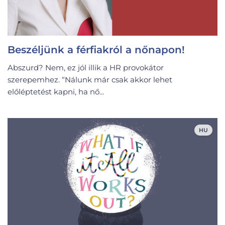
Beszéljünk a férfiakról a nőnapon!
Abszurd? Nem, ez jól illik a HR provokátor
szerepemhez. “Nálunk már csak akkor lehet
előléptetést kapni, ha nő...
HU