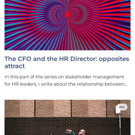
The CFO and the HR Director: opposites
attract
In this part of the series on stakeholder management
for HR leaders, I write about the relationship between...
HU