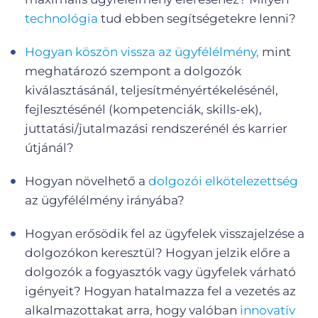
technológia
tud ebben segítségetekre lenni?
Hogyan köszön vissza az ügyfélélmény,
mint
meghatározó szempont a dolgozók
kiválasztásánál, teljesítményértékelésénél,
fejlesztésénél (kompetenciák, skills-ek),
juttatási/jutalmazási rendszerénél és karrier
útjánál?
Hogyan növelhető a
dolgozói elkötelezettség
az ügyfélélmény irányába?
Hogyan erősödik fel az ügyfelek visszajelzése a
dolgozókon keresztül? Hogyan jelzik előre a
dolgozók a fogyasztók vagy ügyfelek várható
igényeit? Hogyan hatalmazza fel a vezetés az
alkalmazottakat arra, hogy valóban
innovatív