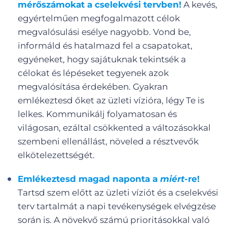
mérőszámokat a cselekvési tervben!
A kevés,
egyértelműen megfogalmazott célok
megvalósulási esélye nagyobb. Vond be,
informáld és hatalmazd fel a csapatokat,
egyéneket, hogy sajátuknak tekintsék a
célokat és lépéseket tegyenek azok
megvalósítása érdekében. Gyakran
emlékeztesd őket az üzleti vízióra, légy Te is
lelkes. Kommunikálj folyamatosan és
világosan, ezáltal csökkented a változásokkal
szembeni ellenállást, növeled a résztvevők
elkötelezettségét.
Emlékeztesd magad naponta a
miért
-re!
Tartsd szem előtt az üzleti víziót és a cselekvési
terv tartalmát a napi tevékenységek elvégzése
során is. A növekvő számú prioritásokkal való