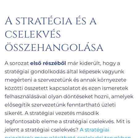
A stratégia és a
cselekvés
összehangolása
A sorozat
első részéből
már kiderült, hogy a
stratégiai gondolkodás által képesek vagyunk
megérteni a szervezetünk és annak környezete
közötti összetett kapcsolatot és ezen ismeretek
felhasználásával olyan döntéseket hozni, amelyek
elősegítik szervezetünk fenntartható üzleti
sikerét. A stratégiai vezetés második
legfontosabb eleme a stratégiai cselekvés. Mit is
jelent a stratégiai cselekvés?
A stratégiai
prioritások megvalósítható cselekvési tervekben