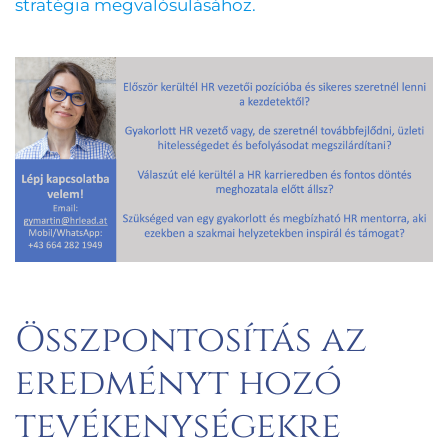
stratégia megvalósulásához.
Összpontosítás az
eredményt hozó
tevékenységekre