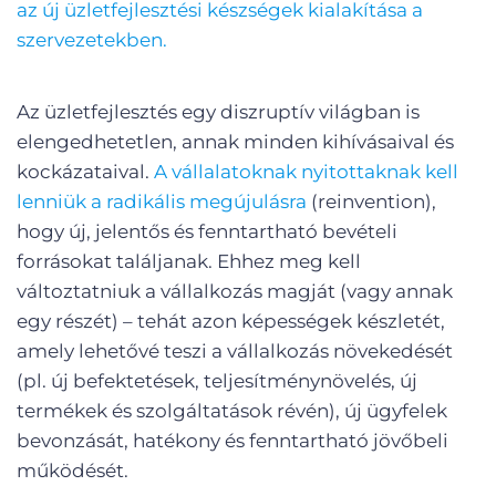
az új üzletfejlesztési készségek kialakítása a
szervezetekben.
Az üzletfejlesztés egy diszruptív világban is
elengedhetetlen, annak minden kihívásaival és
kockázataival.
A vállalatoknak nyitottaknak kell
lenniük a radikális megújulásra
(reinvention),
hogy új, jelentős és fenntartható bevételi
forrásokat találjanak. Ehhez meg kell
változtatniuk a vállalkozás magját (vagy annak
egy részét) – tehát azon képességek készletét,
amely lehetővé teszi a vállalkozás növekedését
(pl. új befektetések, teljesítménynövelés, új
termékek és szolgáltatások révén), új ügyfelek
bevonzását, hatékony és fenntartható jövőbeli
működését.