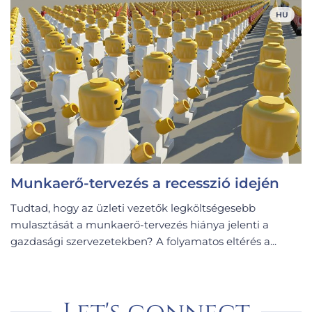
HU
Munkaerő-tervezés a recesszió idején
Tudtad, hogy az üzleti vezetők legköltségesebb
mulasztását a munkaerő-tervezés hiánya jelenti a
gazdasági szervezetekben? A folyamatos eltérés a...