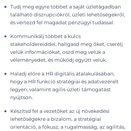
Tudj meg egyre többet a saját üzletágadban
található diszrupciókról, üzleti lehetőségekről,
és vértezd fel magadat pénzügyi tudással.
Kommunikálj többet a kulcs
stakeholdereiddel, hallgasd meg őket, cserélj
velük információkat, oszd meg velük a
véleményedet, és működj együtt velük.
Haladj előre a HR digitális átalakulásában,
hogy a HR funkció stratégiai és adatvezérelt
legyen, valamint agilis üzleti támogatást
nyújtson.
Készítsd fel a vezetőket az új növekedési
lehetőségekre a bizalom, a stratégiai
orientáció, a fókusz, a rugalmasság, az agilitás,