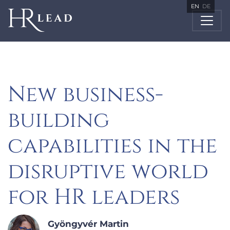
EN
DE
New business-
building
capabilities in the
disruptive world
for HR leaders
Gyöngyvér Martin