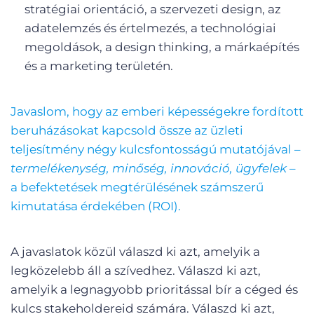
stratégiai orientáció, a szervezeti design, az
adatelemzés és értelmezés, a technológiai
megoldások, a design thinking, a márkaépítés
és a marketing területén.
Javaslom, hogy az emberi képességekre fordított
beruházásokat kapcsold össze az üzleti
teljesítmény négy kulcsfontosságú mutatójával –
termelékenység, minőség, innováció, ügyfelek
–
a befektetések megtérülésének számszerű
kimutatása érdekében (ROI).
A javaslatok közül válaszd ki azt, amelyik a
legközelebb áll a szívedhez. Válaszd ki azt,
amelyik a legnagyobb prioritással bír a céged és
kulcs stakeholdereid számára. Válaszd ki azt,