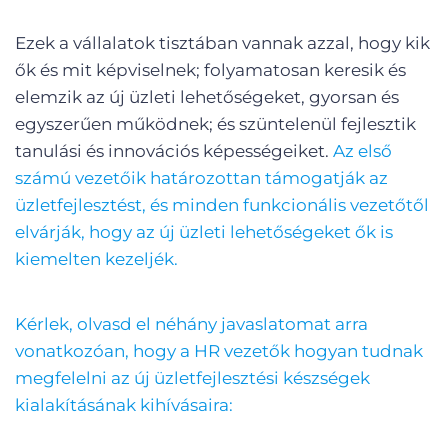
Ezek a vállalatok tisztában vannak azzal, hogy kik
ők és mit képviselnek; folyamatosan keresik és
elemzik az új üzleti lehetőségeket, gyorsan és
egyszerűen működnek; és szüntelenül fejlesztik
tanulási és innovációs képességeiket.
Az első
számú vezetőik határozottan támogatják az
üzletfejlesztést, és minden funkcionális vezetőtől
elvárják, hogy az új üzleti lehetőségeket ők is
kiemelten kezeljék.
Kérlek, olvasd el néhány javaslatomat arra
vonatkozóan, hogy a HR vezetők hogyan tudnak
megfelelni az új üzletfejlesztési készségek
kialakításának kihívásaira: