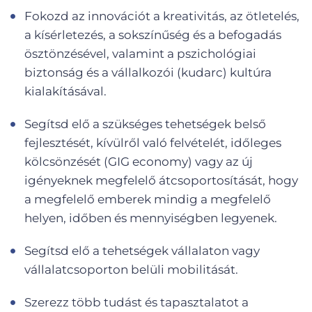
Fokozd az innovációt a kreativitás, az ötletelés,
a kísérletezés, a sokszínűség és a befogadás
ösztönzésével, valamint a pszichológiai
biztonság és a vállalkozói (kudarc) kultúra
kialakításával.
Segítsd elő a szükséges tehetségek belső
fejlesztését, kívülről való felvételét, időleges
kölcsönzését (GIG economy) vagy az új
igényeknek megfelelő átcsoportosítását, hogy
a megfelelő emberek mindig a megfelelő
helyen, időben és mennyiségben legyenek.
Segítsd elő a tehetségek vállalaton vagy
vállalatcsoporton belüli mobilitását.
Szerezz több tudást és tapasztalatot a