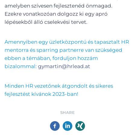
amelyben szívesen fejlesztenéd önmagad.
Ezekre vonatkozóan dolgozz ki egy apró
lépésekből álló cselekvési tervet.
Amennyiben egy üzletközpontú és tapasztalt HR
mentorra és sparring partnerre van szükséged
ebben a témában, forduljon hozzám
bizalommal:
gymartin@hrlead.at
Minden HR vezetőnek átgondolt és sikeres
fejlesztést kívánok 2023-ban!
SHARE