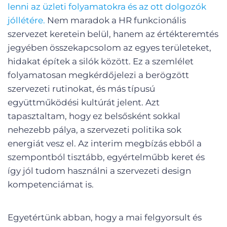
lenni az üzleti folyamatokra és az ott dolgozók
jóllétére.
Nem maradok a HR funkcionális
szervezet keretein belül, hanem az értékteremtés
jegyében összekapcsolom az egyes területeket,
hidakat építek a silók között. Ez a szemlélet
folyamatosan megkérdőjelezi a berögzött
szervezeti rutinokat, és más típusú
együttműködési kultúrát jelent. Azt
tapasztaltam, hogy ez belsősként sokkal
nehezebb pálya, a szervezeti politika sok
energiát vesz el. Az interim megbízás ebből a
szempontból tisztább, egyértelműbb keret és
így jól tudom használni a szervezeti design
kompetenciámat is.
Egyetértünk abban, hogy a mai felgyorsult és