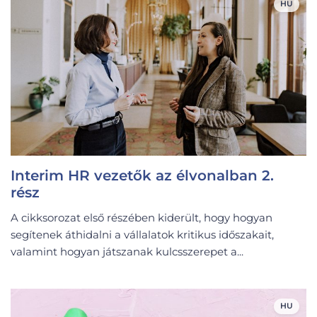
HU
Interim HR vezetők az élvonalban 2.
rész
A cikksorozat első részében kiderült, hogy hogyan
segítenek áthidalni a vállalatok kritikus időszakait,
valamint hogyan játszanak kulcsszerepet a...
HU