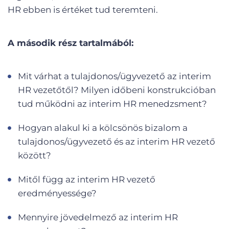
HR ebben is értéket tud teremteni.
A második rész tartalmából:
Mit várhat a tulajdonos/ügyvezető az interim
HR vezetőtől? Milyen időbeni konstrukcióban
tud működni az interim HR menedzsment?
Hogyan alakul ki a kölcsönös bizalom a
tulajdonos/ügyvezető és az interim HR vezető
között?
Mitől függ az interim HR vezető
eredményessége?
Mennyire jövedelmező az interim HR