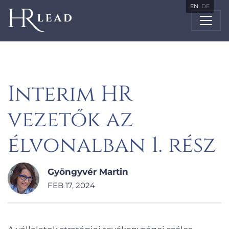
EN
DE
Interim HR
vezetők az
élvonalban 1. rész
Gyöngyvér Martin
FEB 17, 2024