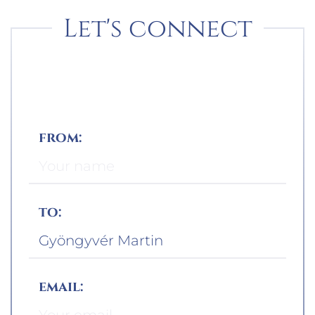
Let's connect
from:
to:
email: