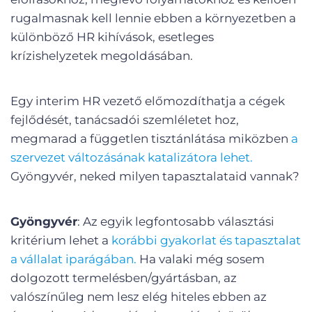
rugalmasnak kell lennie ebben a környezetben a
különböző HR kihívások, esetleges
krízishelyzetek megoldásában.
Egy interim HR vezető előmozdíthatja a cégek
fejlődését, tanácsadói szemléletet hoz,
megmarad a független tisztánlátása miközben
a
szervezet változásának katalizátora lehet.
Gyöngyvér, neked milyen tapasztalataid vannak?
Gyöngyvér
: Az egyik legfontosabb választási
kritérium lehet a
korábbi gyakorlat és tapasztalat
a vállalat iparágában.
Ha valaki még sosem
dolgozott termelésben/gyártásban, az
valószínűleg nem lesz elég hiteles ebben az