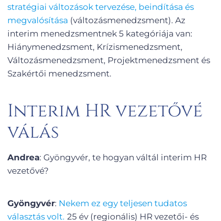
stratégiai változások tervezése, beindítása és
megvalósítása
(változásmenedzsment). Az
interim menedzsmentnek 5 kategóriája van:
Hiánymenedzsment, Krízismenedzsment,
Változásmenedzsment, Projektmenedzsment és
Szakértői menedzsment.
Interim HR vezetővé
válás
Andrea
: Gyöngyvér, te hogyan váltál interim HR
vezetővé?
Gyöngyvér
:
Nekem ez egy teljesen tudatos
választás volt.
25 év (regionális) HR vezetői- és