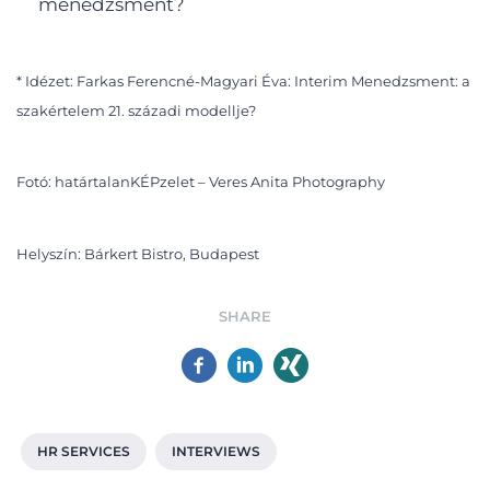
menedzsment?
* Idézet: Farkas Ferencné-Magyari Éva: Interim Menedzsment: a
szakértelem 21. századi modellje?
Fotó: határtalanKÉPzelet – Veres Anita Photography
Helyszín: Bárkert Bistro, Budapest
SHARE
HR SERVICES
INTERVIEWS