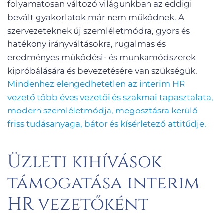
folyamatosan változó világunkban az eddigi
bevált gyakorlatok már nem működnek. A
szervezeteknek új szemléletmódra, gyors és
hatékony irányváltásokra, rugalmas és
eredményes működési- és munkamódszerek
kipróbálására és bevezetésére van szükségük.
Mindenhez elengedhetetlen az interim HR
vezető több éves vezetői és szakmai tapasztalata,
modern szemléletmódja, megosztásra kerülő
friss tudásanyaga, bátor és kísérletező attitűdje.
Üzleti kihívások
támogatása interim
HR vezetőként