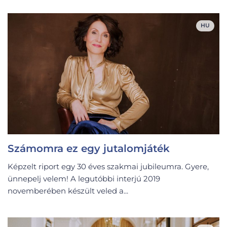
HU
Számomra ez egy jutalomjáték
Képzelt riport egy 30 éves szakmai jubileumra. Gyere,
ünnepelj velem! A legutóbbi interjú 2019
novemberében készült veled a...