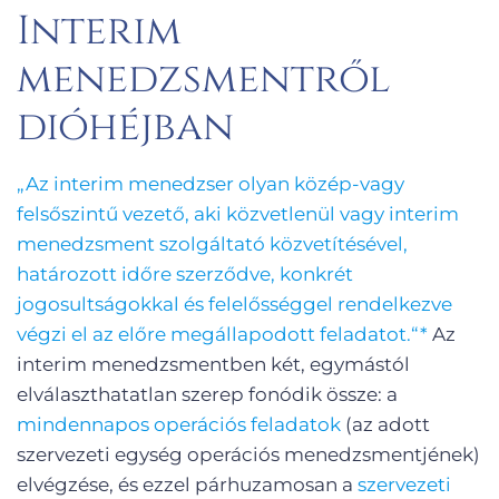
Interim
menedzsmentről
dióhéjban
„Az interim menedzser olyan közép-vagy
felsőszintű vezető, aki közvetlenül vagy interim
menedzsment szolgáltató közvetítésével,
határozott időre szerződve, konkrét
jogosultságokkal és felelősséggel rendelkezve
végzi el az előre megállapodott feladatot.“*
Az
interim menedzsmentben két, egymástól
elválaszthatatlan szerep fonódik össze: a
mindennapos operációs feladatok
(az adott
szervezeti egység operációs menedzsmentjének)
elvégzése, és ezzel párhuzamosan a
szervezeti