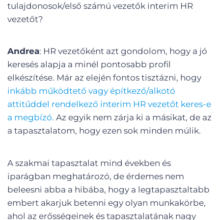
tulajdonosok/első számú vezetők interim HR
vezetőt?
Andrea
: HR vezetőként azt gondolom, hogy a jó
keresés alapja a minél pontosabb profil
elkészítése. Már az elején fontos tisztázni, hogy
inkább működtető vagy építkező/alkotó
attitűddel rendelkező interim HR vezetőt keres-e
a megbízó.
Az egyik nem zárja ki a másikat, de az
a tapasztalatom, hogy ezen sok minden múlik.
A szakmai tapasztalat mind években és
iparágban meghatározó, de érdemes nem
beleesni abba a hibába, hogy a legtapasztaltabb
embert akarjuk betenni egy olyan munkakörbe,
ahol az erősségeinek és tapasztalatának nagy