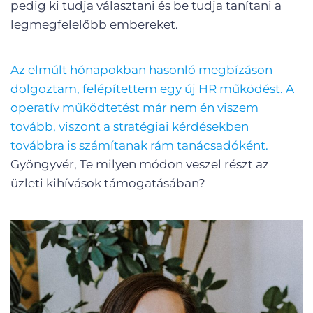
pedig ki tudja választani és be tudja tanítani a
legmegfelelőbb embereket.
Az elmúlt hónapokban hasonló megbízáson
dolgoztam, felépítettem egy új HR működést. A
operatív működtetést már nem én viszem
tovább, viszont a stratégiai kérdésekben
továbbra is számítanak rám tanácsadóként.
Gyöngyvér, Te milyen módon veszel részt az
üzleti kihívások támogatásában?