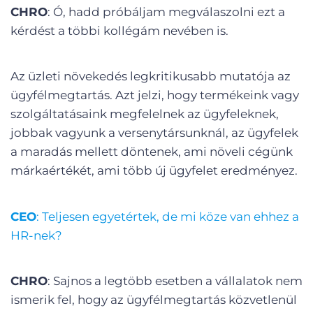
CHRO
: Ó, hadd próbáljam megválaszolni ezt a
kérdést a többi kollégám nevében is.
Az üzleti növekedés legkritikusabb mutatója az
ügyfélmegtartás. Azt jelzi, hogy termékeink vagy
szolgáltatásaink megfelelnek az ügyfeleknek,
jobbak vagyunk a versenytársunknál, az ügyfelek
a maradás mellett döntenek, ami növeli cégünk
márkaértékét, ami több új ügyfelet eredményez.
CEO
: Teljesen egyetértek, de mi köze van ehhez a
HR-nek?
CHRO
: Sajnos a legtöbb esetben a vállalatok nem
ismerik fel, hogy az ügyfélmegtartás közvetlenül