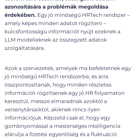
azonosítására a problémák megoldása
érdekében.
Egy jó minőségű HRTech rendszer –
amely képes minden adatot rögzíteni –
kulcsfontosságú információt nyújt ezeknek a
LLM modelleknek az összegzett adatok
szolgáltatására.
Azok a szervezetek, amelyek ma befektetnek egy
jó minőségű HRTech rendszerbe, és arra
összpontosítanak, hogy minden részletes
információt rögzítsenek egy jó HR folyamaton
keresztül, messze elmaradnak azoktól a
versenytársaiktól, akiknek nincs ilyen
információjuk. Képzeld csak el, hogy egy
gombnyomással a mesterséges intelligencia
elárulja a fizetési egyenlőség és a fluktuáció