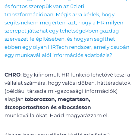
és fontos szerepük van az üzleti
transzformációban. Mégis arra kérlek, hogy
segíts nekem megérteni azt, hogy a HR milyen
szerepet játszhat egy tehetségekben gazdag
szervezet felépítésében, és hogyan segíthet
ebben egy olyan HRTech rendszer, amely csupán
egy munkavállalói információs adatbázis?
CHRO
: Egy kifinomult HR funkció lehetővé teszi a
vállalat számára, hogy valós időben, háttéradatok
(például társadalmi-gazdasági információk)
alapján
toborozzon, megtartson,
átcsoportosítson és elbocsásson
munkavállalókat. Hadd magyarázzam el.