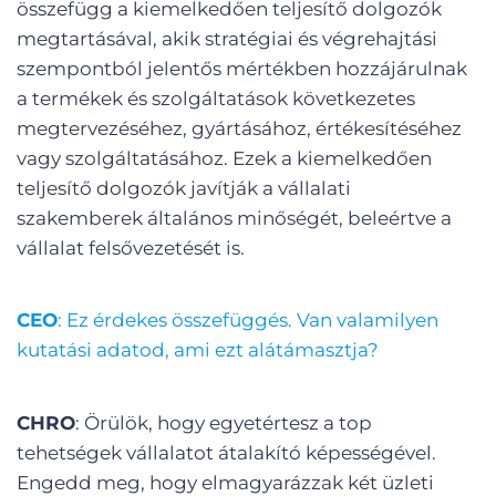
összefügg a kiemelkedően teljesítő dolgozók
megtartásával, akik stratégiai és végrehajtási
szempontból jelentős mértékben hozzájárulnak
a termékek és szolgáltatások következetes
megtervezéséhez, gyártásához, értékesítéséhez
vagy szolgáltatásához. Ezek a kiemelkedően
teljesítő dolgozók javítják a vállalati
szakemberek általános minőségét, beleértve a
vállalat felsővezetését is.
CEO
: Ez érdekes összefüggés. Van valamilyen
kutatási adatod, ami ezt alátámasztja?
CHRO
: Örülök, hogy egyetértesz a top
tehetségek vállalatot átalakító képességével.
Engedd meg, hogy elmagyarázzak két üzleti