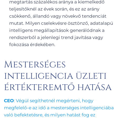
megtartás százalékos aránya a kiemelkedő
teljesítőknél az évek során, és ez az arány
csökkenő, állandó vagy növekvő tendenciát
mutat. Milyen cselekvésre ösztönző, adatalapú
intelligens megállapítások generálódnak a
rendszerből a jelenlegi trend javítása vagy
fokozása érdekében.
Mesterséges
intelligencia üzleti
értékteremtő hatása
CEO
: Végül segíthetnél megérteni, hogy
megfelelő-e az idő a mesterséges intelligenciába
való befektetésre, és milyen hatást fog ez