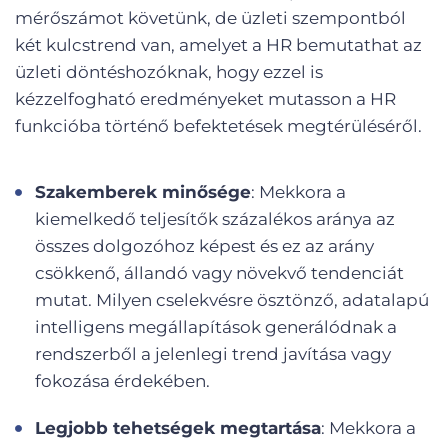
mérőszámot követünk, de üzleti szempontból
két kulcstrend van, amelyet a HR bemutathat az
üzleti döntéshozóknak, hogy ezzel is
kézzelfogható eredményeket mutasson a HR
funkcióba történő befektetések megtérüléséről.
Szakemberek minősége
: Mekkora a
kiemelkedő teljesítők százalékos aránya az
összes dolgozóhoz képest és ez az arány
csökkenő, állandó vagy növekvő tendenciát
mutat. Milyen cselekvésre ösztönző, adatalapú
intelligens megállapítások generálódnak a
rendszerből a jelenlegi trend javítása vagy
fokozása érdekében.
Legjobb tehetségek megtartása
: Mekkora a