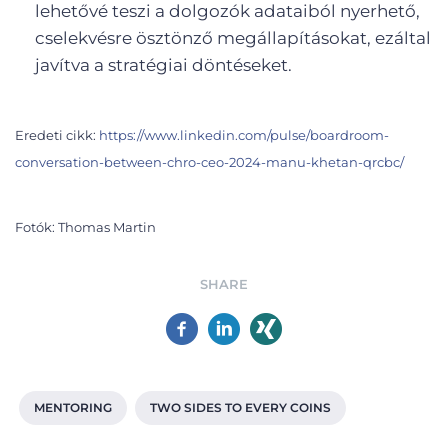
lehetővé teszi a dolgozók adataiból nyerhető,
cselekvésre ösztönző megállapításokat, ezáltal
javítva a stratégiai döntéseket.
Eredeti cikk:
https://www.linkedin.com/pulse/boardroom-
conversation-between-chro-ceo-2024-manu-khetan-qrcbc/
Fotók: Thomas Martin
SHARE
MENTORING
TWO SIDES TO EVERY COINS