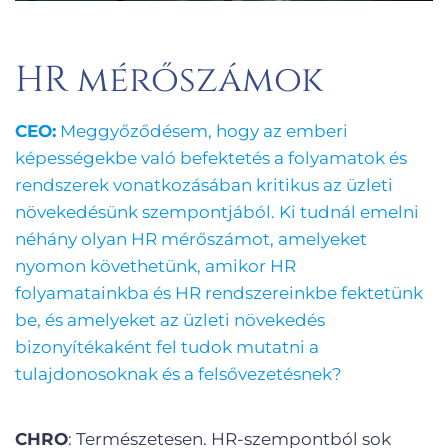
HR mérőszámok
CEO:
Meggyőződésem, hogy az emberi
képességekbe való befektetés a folyamatok és
rendszerek vonatkozásában kritikus az üzleti
növekedésünk szempontjából. Ki tudnál emelni
néhány olyan HR mérőszámot, amelyeket
nyomon követhetünk, amikor HR
folyamatainkba és HR rendszereinkbe fektetünk
be, és amelyeket az üzleti növekedés
bizonyítékaként fel tudok mutatni a
tulajdonosoknak és a felsővezetésnek?
CHRO
: Természetesen. HR-szempontból sok