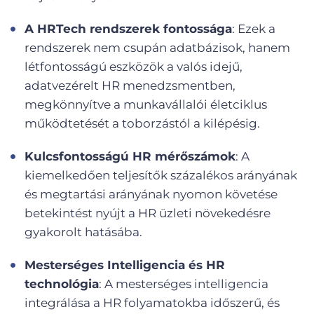
A HRTech rendszerek fontossága
: Ezek a
rendszerek nem csupán adatbázisok, hanem
létfontosságú eszközök a valós idejű,
adatvezérelt HR menedzsmentben,
megkönnyítve a munkavállalói életciklus
működtetését a toborzástól a kilépésig.
Kulcsfontosságú HR mérőszámok
: A
kiemelkedően teljesítők százalékos arányának
és megtartási arányának nyomon követése
betekintést nyújt a HR üzleti növekedésre
gyakorolt hatásába.
Mesterséges Intelligencia és HR
technológia
: A mesterséges intelligencia
integrálása a HR folyamatokba időszerű, és