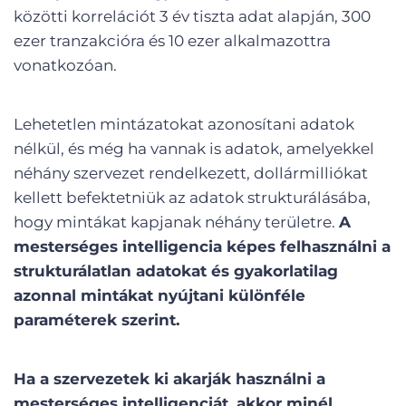
közötti korrelációt 3 év tiszta adat alapján, 300
ezer tranzakcióra és 10 ezer alkalmazottra
vonatkozóan.
Lehetetlen mintázatokat azonosítani adatok
nélkül, és még ha vannak is adatok, amelyekkel
néhány szervezet rendelkezett, dollármilliókat
kellett befektetniük az adatok strukturálásába,
hogy mintákat kapjanak néhány területre.
A
mesterséges intelligencia képes felhasználni a
strukturálatlan adatokat és gyakorlatilag
azonnal mintákat nyújtani különféle
paraméterek szerint.
Ha a szervezetek ki akarják használni a
mesterséges intelligenciát, akkor minél