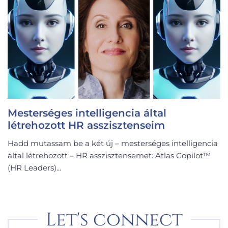
Mesterséges intelligencia által
létrehozott HR asszisztenseim
Hadd mutassam be a két új – mesterséges intelligencia
által létrehozott – HR asszisztensemet: Atlas Copilot™
(HR Leaders)...
Let's connect