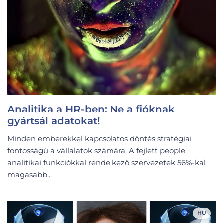
Analitika a HR-ben: Ne a fióknak
gyártsál adatokat!
Minden emberekkel kapcsolatos döntés stratégiai
fontosságú a vállalatok számára. A fejlett people
analitikai funkciókkal rendelkező szervezetek 56%-kal
magasabb...
HU