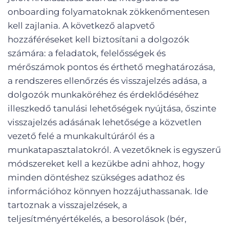
onboarding folyamatoknak zökkenőmentesen
kell zajlania. A következő alapvető
hozzáféréseket kell biztosítani a dolgozók
számára: a feladatok, felelősségek és
mérőszámok pontos és érthető meghatározása,
a rendszeres ellenőrzés és visszajelzés adása, a
dolgozók munkaköréhez és érdeklődéséhez
illeszkedő tanulási lehetőségek nyújtása, őszinte
visszajelzés adásának lehetősége a közvetlen
vezető felé a munkakultúráról és a
munkatapasztalatokról. A vezetőknek is egyszerű
módszereket kell a kezükbe adni ahhoz, hogy
minden döntéshez szükséges adathoz és
információhoz könnyen hozzájuthassanak. Ide
tartoznak a visszajelzések, a
teljesítményértékelés, a besorolások (bér,