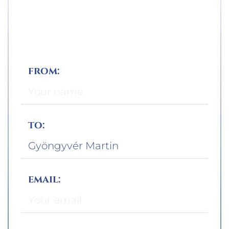
from:
to:
email: