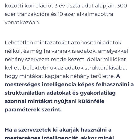
közötti korrelációt 3 év tiszta adat alapján, 300
ezer tranzakcióra és 10 ezer alkalmazottra
vonatkozóan.
Lehetetlen mintázatokat azonosítani adatok
nélkül, és még ha vannak is adatok, amelyekkel
néhány szervezet rendelkezett, dollármilliókat
kellett befektetniük az adatok strukturálásába,
hogy mintákat kapjanak néhány területre.
A
mesterséges intelligencia képes felhasználni a
strukturálatlan adatokat és gyakorlatilag
azonnal mintákat nyújtani különféle
paraméterek szerint.
Ha a szervezetek ki akarják használni a
mesterséges intelligenciát, akkor minél