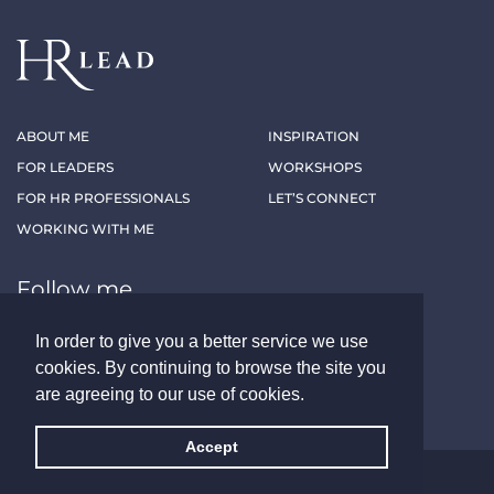
ABOUT ME
INSPIRATION
FOR LEADERS
WORKSHOPS
FOR HR PROFESSIONALS
LET’S CONNECT
WORKING WITH ME
Follow me
In order to give you a better service we use
LINKEDIN
XING
cookies. By continuing to browse the site you
are agreeing to our use of cookies.
Accept
ALL RIGHTS RESERVED - HRLEAD.AT