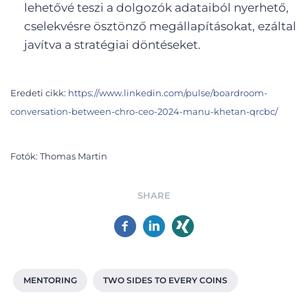
lehetővé teszi a dolgozók adataiból nyerhető,
cselekvésre ösztönző megállapításokat, ezáltal
javítva a stratégiai döntéseket.
Eredeti cikk:
https://www.linkedin.com/pulse/boardroom-
conversation-between-chro-ceo-2024-manu-khetan-qrcbc/
Fotók: Thomas Martin
SHARE
MENTORING
TWO SIDES TO EVERY COINS