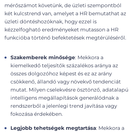
mérőszámot követünk, de üzleti szempontból
két kulcstrend van, amelyet a HR bemutathat az
üzleti döntéshozóknak, hogy ezzel is
kézzelfogható eredményeket mutasson a HR
funkcióba történő befektetések megtérüléséről.
Szakemberek minősége
: Mekkora a
kiemelkedő teljesítők százalékos aránya az
összes dolgozóhoz képest és ez az arány
csökkenő, állandó vagy növekvő tendenciát
mutat. Milyen cselekvésre ösztönző, adatalapú
intelligens megállapítások generálódnak a
rendszerből a jelenlegi trend javítása vagy
fokozása érdekében.
Legjobb tehetségek megtartása
: Mekkora a