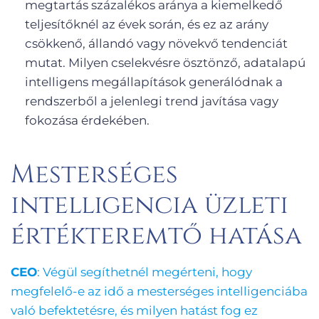
megtartás százalékos aránya a kiemelkedő
teljesítőknél az évek során, és ez az arány
csökkenő, állandó vagy növekvő tendenciát
mutat. Milyen cselekvésre ösztönző, adatalapú
intelligens megállapítások generálódnak a
rendszerből a jelenlegi trend javítása vagy
fokozása érdekében.
Mesterséges
intelligencia üzleti
értékteremtő hatása
CEO
: Végül segíthetnél megérteni, hogy
megfelelő-e az idő a mesterséges intelligenciába
való befektetésre, és milyen hatást fog ez