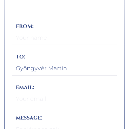
from:
to:
email:
message: