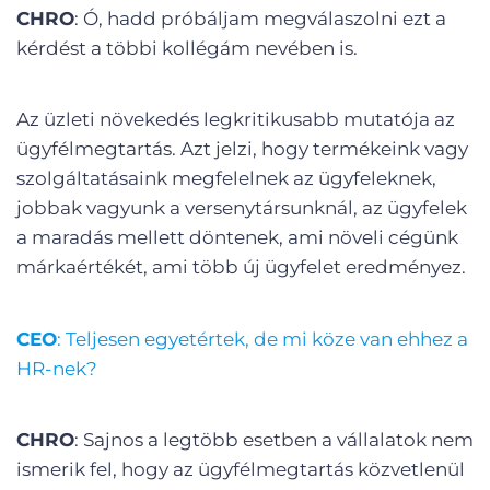
CHRO
: Ó, hadd próbáljam megválaszolni ezt a
kérdést a többi kollégám nevében is.
Az üzleti növekedés legkritikusabb mutatója az
ügyfélmegtartás. Azt jelzi, hogy termékeink vagy
szolgáltatásaink megfelelnek az ügyfeleknek,
jobbak vagyunk a versenytársunknál, az ügyfelek
a maradás mellett döntenek, ami növeli cégünk
márkaértékét, ami több új ügyfelet eredményez.
CEO
: Teljesen egyetértek, de mi köze van ehhez a
HR-nek?
CHRO
: Sajnos a legtöbb esetben a vállalatok nem
ismerik fel, hogy az ügyfélmegtartás közvetlenül