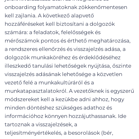
onboarding folyamatoknak zökkenőmentesen
kell zajlania. A következő alapvető
hozzáféréseket kell biztosítani a dolgozók
számára: a feladatok, felelősségek és
mérőszámok pontos és érthető meghatározása,
a rendszeres ellenőrzés és visszajelzés adása, a
dolgozók munkaköréhez és érdeklődéséhez
illeszkedő tanulási lehetőségek nyújtása, őszinte
visszajelzés adásának lehetősége a közvetlen
vezető felé a munkakultúráról és a
munkatapasztalatokról. A vezetőknek is egyszerű
módszereket kell a kezükbe adni ahhoz, hogy
minden döntéshez szükséges adathoz és
információhoz könnyen hozzájuthassanak. Ide
tartoznak a visszajelzések, a
teljesítményértékelés, a besorolások (bér,