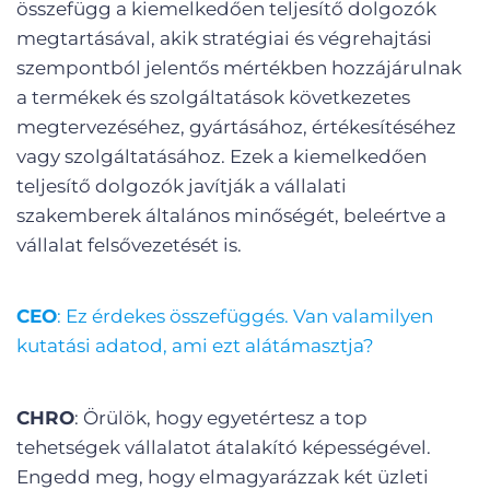
összefügg a kiemelkedően teljesítő dolgozók
megtartásával, akik stratégiai és végrehajtási
szempontból jelentős mértékben hozzájárulnak
a termékek és szolgáltatások következetes
megtervezéséhez, gyártásához, értékesítéséhez
vagy szolgáltatásához. Ezek a kiemelkedően
teljesítő dolgozók javítják a vállalati
szakemberek általános minőségét, beleértve a
vállalat felsővezetését is.
CEO
: Ez érdekes összefüggés. Van valamilyen
kutatási adatod, ami ezt alátámasztja?
CHRO
: Örülök, hogy egyetértesz a top
tehetségek vállalatot átalakító képességével.
Engedd meg, hogy elmagyarázzak két üzleti