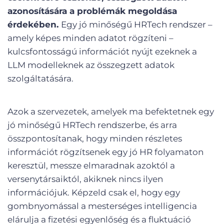
azonosítására a problémák megoldása
érdekében.
Egy jó minőségű HRTech rendszer –
amely képes minden adatot rögzíteni –
kulcsfontosságú információt nyújt ezeknek a
LLM modelleknek az összegzett adatok
szolgáltatására.
Azok a szervezetek, amelyek ma befektetnek egy
jó minőségű HRTech rendszerbe, és arra
összpontosítanak, hogy minden részletes
információt rögzítsenek egy jó HR folyamaton
keresztül, messze elmaradnak azoktól a
versenytársaiktól, akiknek nincs ilyen
információjuk. Képzeld csak el, hogy egy
gombnyomással a mesterséges intelligencia
elárulja a fizetési egyenlőség és a fluktuáció