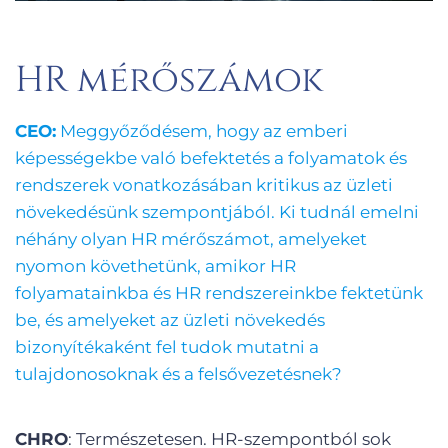
HR mérőszámok
CEO:
Meggyőződésem, hogy az emberi
képességekbe való befektetés a folyamatok és
rendszerek vonatkozásában kritikus az üzleti
növekedésünk szempontjából. Ki tudnál emelni
néhány olyan HR mérőszámot, amelyeket
nyomon követhetünk, amikor HR
folyamatainkba és HR rendszereinkbe fektetünk
be, és amelyeket az üzleti növekedés
bizonyítékaként fel tudok mutatni a
tulajdonosoknak és a felsővezetésnek?
CHRO
: Természetesen. HR-szempontból sok