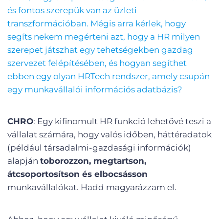
és fontos szerepük van az üzleti
transzformációban. Mégis arra kérlek, hogy
segíts nekem megérteni azt, hogy a HR milyen
szerepet játszhat egy tehetségekben gazdag
szervezet felépítésében, és hogyan segíthet
ebben egy olyan HRTech rendszer, amely csupán
egy munkavállalói információs adatbázis?
CHRO
: Egy kifinomult HR funkció lehetővé teszi a
vállalat számára, hogy valós időben, háttéradatok
(például társadalmi-gazdasági információk)
alapján
toborozzon, megtartson,
átcsoportosítson és elbocsásson
munkavállalókat. Hadd magyarázzam el.