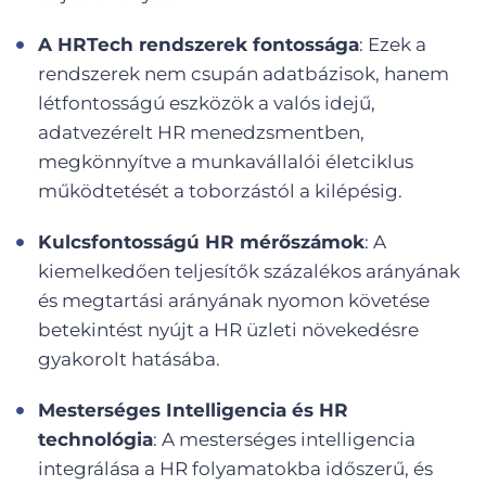
A HRTech rendszerek fontossága
: Ezek a
rendszerek nem csupán adatbázisok, hanem
létfontosságú eszközök a valós idejű,
adatvezérelt HR menedzsmentben,
megkönnyítve a munkavállalói életciklus
működtetését a toborzástól a kilépésig.
Kulcsfontosságú HR mérőszámok
: A
kiemelkedően teljesítők százalékos arányának
és megtartási arányának nyomon követése
betekintést nyújt a HR üzleti növekedésre
gyakorolt hatásába.
Mesterséges Intelligencia és HR
technológia
: A mesterséges intelligencia
integrálása a HR folyamatokba időszerű, és