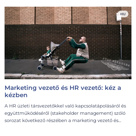
HU
Marketing vezető és HR vezető: kéz a
kézben
A HR üzleti társvezetőkkel való kapcsolatápolásáról és
együttműködéséről (stakeholder management) szóló
sorozat következő részében a marketing vezető és...