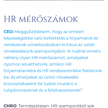
HR mérőszámok
CEO:
Meggyőződésem, hogy az emberi
képességekbe való befektetés a folyamatok és
rendszerek vonatkozásában kritikus az üzleti
növekedésünk szempontjából. Ki tudnál emelni
néhány olyan HR mérőszámot, amelyeket
nyomon követhetünk, amikor HR
folyamatainkba és HR rendszereinkbe fektetünk
be, és amelyeket az üzleti növekedés
bizonyítékaként fel tudok mutatni a
tulajdonosoknak és a felsővezetésnek?
CHRO
: Természetesen. HR-szempontból sok