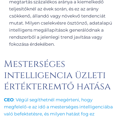
megtartás százalékos aránya a kiemelkedő
teljesítőknél az évek során, és ez az arány
csökkenő, állandó vagy növekvő tendenciát
mutat. Milyen cselekvésre ösztönző, adatalapú
intelligens megállapítások generálódnak a
rendszerből a jelenlegi trend javítása vagy
fokozása érdekében.
Mesterséges
intelligencia üzleti
értékteremtő hatása
CEO
: Végül segíthetnél megérteni, hogy
megfelelő-e az idő a mesterséges intelligenciába
való befektetésre, és milyen hatást fog ez