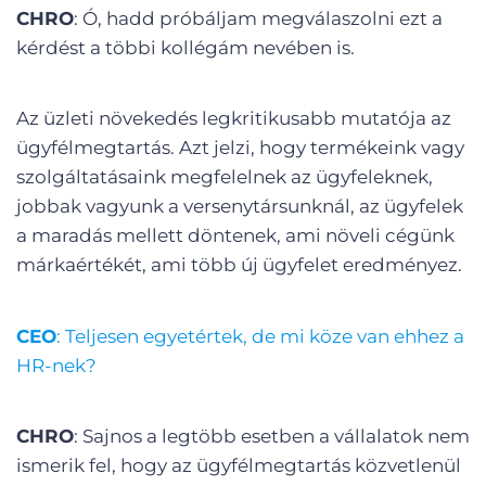
CHRO
: Ó, hadd próbáljam megválaszolni ezt a
kérdést a többi kollégám nevében is.
Az üzleti növekedés legkritikusabb mutatója az
ügyfélmegtartás. Azt jelzi, hogy termékeink vagy
szolgáltatásaink megfelelnek az ügyfeleknek,
jobbak vagyunk a versenytársunknál, az ügyfelek
a maradás mellett döntenek, ami növeli cégünk
márkaértékét, ami több új ügyfelet eredményez.
CEO
: Teljesen egyetértek, de mi köze van ehhez a
HR-nek?
CHRO
: Sajnos a legtöbb esetben a vállalatok nem
ismerik fel, hogy az ügyfélmegtartás közvetlenül