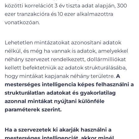
közötti korrelációt 3 év tiszta adat alapján, 300
ezer tranzakcióra és 10 ezer alkalmazottra
vonatkozóan.
Lehetetlen mintázatokat azonosítani adatok
nélkül, és még ha vannak is adatok, amelyekkel
néhány szervezet rendelkezett, dollármilliókat
kellett befektetniük az adatok strukturálásába,
hogy mintákat kapjanak néhány területre.
A
mesterséges intelligencia képes felhasználni a
strukturálatlan adatokat és gyakorlatilag
azonnal mintákat nyújtani különféle
paraméterek szerint.
Ha a szervezetek ki akarják használni a
mesterséges intelligenciát, akkor minél