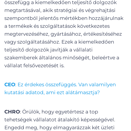
összefügg a kiemelkedően teljesítő dolgozók
megtartásával, akik stratégiai és végrehajtási
szempontból jelentős mértékben hozzájárulnak
a termékek és szolgáltatások következetes
megtervezéséhez, gyártásához, értékesítéséhez
vagy szolgáltatásához. Ezek a kiemelkedően
teljesítő dolgozók javítják a vállalati
szakemberek általános minőségét, beleértve a
vállalat felsővezetését is.
CEO
: Ez érdekes összefüggés. Van valamilyen
kutatási adatod, ami ezt alátámasztja?
CHRO
: Örülök, hogy egyetértesz a top
tehetségek vállalatot átalakító képességével.
Engedd meg, hogy elmagyarázzak két üzleti