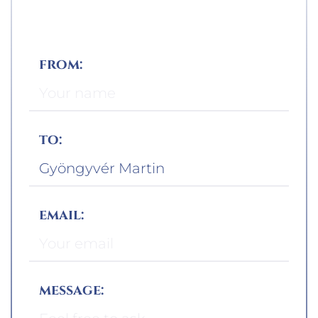
from:
to:
email:
message: