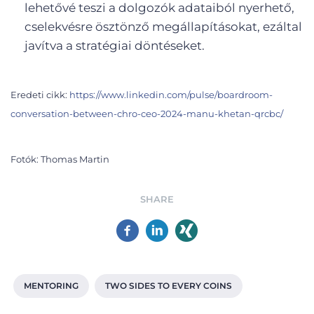
lehetővé teszi a dolgozók adataiból nyerhető,
cselekvésre ösztönző megállapításokat, ezáltal
javítva a stratégiai döntéseket.
Eredeti cikk:
https://www.linkedin.com/pulse/boardroom-
conversation-between-chro-ceo-2024-manu-khetan-qrcbc/
Fotók: Thomas Martin
SHARE
MENTORING
TWO SIDES TO EVERY COINS