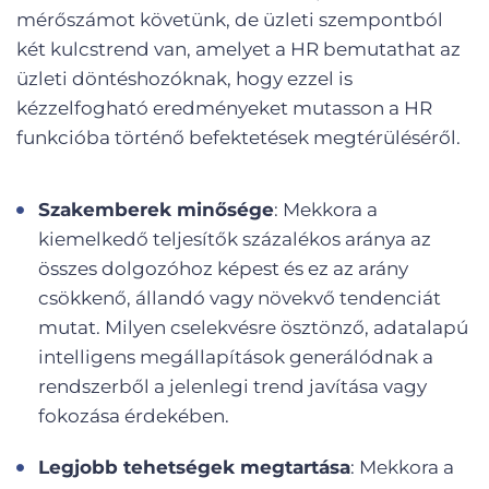
mérőszámot követünk, de üzleti szempontból
két kulcstrend van, amelyet a HR bemutathat az
üzleti döntéshozóknak, hogy ezzel is
kézzelfogható eredményeket mutasson a HR
funkcióba történő befektetések megtérüléséről.
Szakemberek minősége
: Mekkora a
kiemelkedő teljesítők százalékos aránya az
összes dolgozóhoz képest és ez az arány
csökkenő, állandó vagy növekvő tendenciát
mutat. Milyen cselekvésre ösztönző, adatalapú
intelligens megállapítások generálódnak a
rendszerből a jelenlegi trend javítása vagy
fokozása érdekében.
Legjobb tehetségek megtartása
: Mekkora a