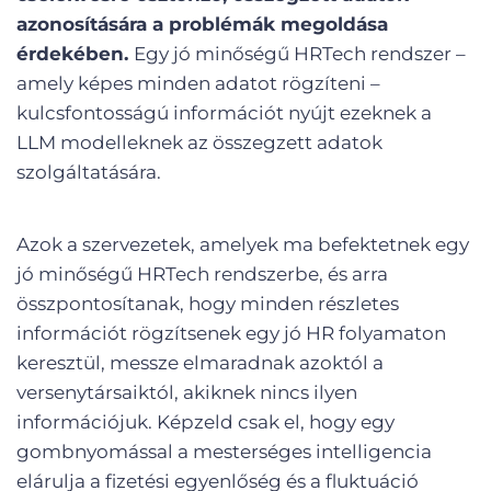
azonosítására a problémák megoldása
érdekében.
Egy jó minőségű HRTech rendszer –
amely képes minden adatot rögzíteni –
kulcsfontosságú információt nyújt ezeknek a
LLM modelleknek az összegzett adatok
szolgáltatására.
Azok a szervezetek, amelyek ma befektetnek egy
jó minőségű HRTech rendszerbe, és arra
összpontosítanak, hogy minden részletes
információt rögzítsenek egy jó HR folyamaton
keresztül, messze elmaradnak azoktól a
versenytársaiktól, akiknek nincs ilyen
információjuk. Képzeld csak el, hogy egy
gombnyomással a mesterséges intelligencia
elárulja a fizetési egyenlőség és a fluktuáció