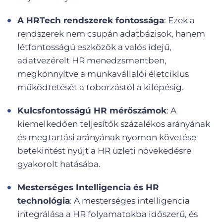
A HRTech rendszerek fontossága
: Ezek a
rendszerek nem csupán adatbázisok, hanem
létfontosságú eszközök a valós idejű,
adatvezérelt HR menedzsmentben,
megkönnyítve a munkavállalói életciklus
működtetését a toborzástól a kilépésig.
Kulcsfontosságú HR mérőszámok
: A
kiemelkedően teljesítők százalékos arányának
és megtartási arányának nyomon követése
betekintést nyújt a HR üzleti növekedésre
gyakorolt hatásába.
Mesterséges Intelligencia és HR
technológia
: A mesterséges intelligencia
integrálása a HR folyamatokba időszerű, és