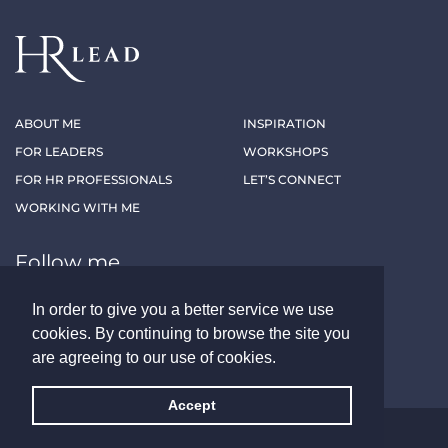
ABOUT ME
INSPIRATION
FOR LEADERS
WORKSHOPS
FOR HR PROFESSIONALS
LET’S CONNECT
WORKING WITH ME
Follow me
In order to give you a better service we use
LINKEDIN
XING
cookies. By continuing to browse the site you
are agreeing to our use of cookies.
Accept
ALL RIGHTS RESERVED - HRLEAD.AT