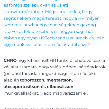
és fontos szerepük van az üzleti
transzformációban. Mégis arra kérlek, hogy
segíts nekem megérteni azt, hogy a HR milyen
szerepet játszhat egy tehetségekben gazdag
szervezet felépítésében, és hogyan segíthet
ebben egy olyan HRTech rendszer, amely csupán
egy munkavállalói információs adatbázis?
CHRO
: Egy kifinomult HR funkció lehetővé teszi a
vállalat számára, hogy valós időben, háttéradatok
(például társadalmi-gazdasági információk)
alapján
toborozzon, megtartson,
átcsoportosítson és elbocsásson
munkavállalókat. Hadd magyarázzam el.