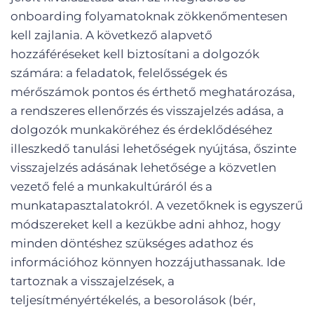
onboarding folyamatoknak zökkenőmentesen
kell zajlania. A következő alapvető
hozzáféréseket kell biztosítani a dolgozók
számára: a feladatok, felelősségek és
mérőszámok pontos és érthető meghatározása,
a rendszeres ellenőrzés és visszajelzés adása, a
dolgozók munkaköréhez és érdeklődéséhez
illeszkedő tanulási lehetőségek nyújtása, őszinte
visszajelzés adásának lehetősége a közvetlen
vezető felé a munkakultúráról és a
munkatapasztalatokról. A vezetőknek is egyszerű
módszereket kell a kezükbe adni ahhoz, hogy
minden döntéshez szükséges adathoz és
információhoz könnyen hozzájuthassanak. Ide
tartoznak a visszajelzések, a
teljesítményértékelés, a besorolások (bér,