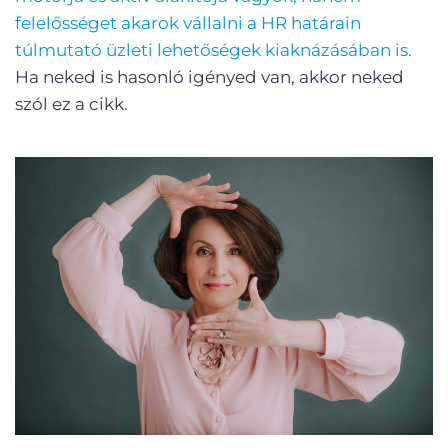
felelősséget akarok vállalni a HR határain
túlmutató üzleti lehetőségek kiaknázásában is.
Ha neked is hasonló igényed van, akkor neked
szól ez a cikk.