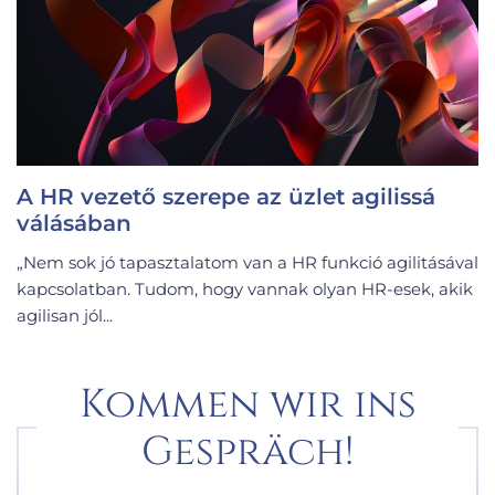
A HR vezető szerepe az üzlet agilissá
válásában
„Nem sok jó tapasztalatom van a HR funkció agilitásával
kapcsolatban. Tudom, hogy vannak olyan HR-esek, akik
agilisan jól...
Kommen wir ins
Gespräch!