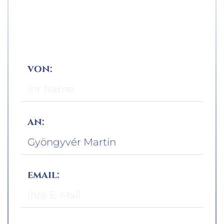
von:
an:
email: