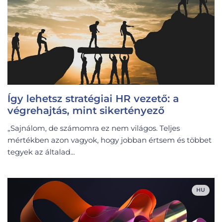
Így lehetsz stratégiai HR vezető: a
végrehajtás, mint sikertényező
„Sajnálom, de számomra ez nem világos. Teljes
mértékben azon vagyok, hogy jobban értsem és többet
tegyek az általad...
HU