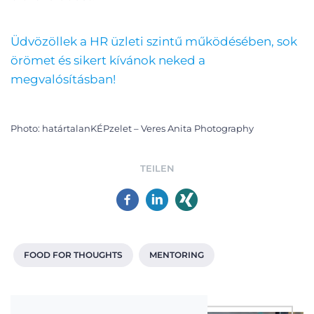
Üdvözöllek a HR üzleti szintű működésében, sok
örömet és sikert kívánok neked a
megvalósításban!
Photo: határtalanKÉPzelet – Veres Anita Photography
TEILEN
FOOD FOR THOUGHTS
MENTORING