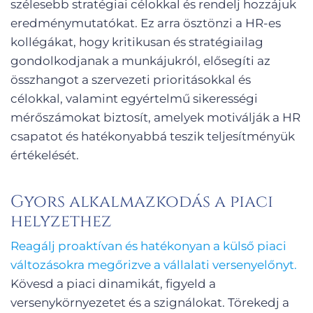
szélesebb stratégiai célokkal és rendelj hozzájuk
eredménymutatókat. Ez arra ösztönzi a HR-es
kollégákat, hogy kritikusan és stratégiailag
gondolkodjanak a munkájukról, elősegíti az
összhangot a szervezeti prioritásokkal és
célokkal, valamint egyértelmű sikerességi
mérőszámokat biztosít, amelyek motiválják a HR
csapatot és hatékonyabbá teszik teljesítményük
értékelését.
Gyors alkalmazkodás a piaci
helyzethez
Reagálj proaktívan és hatékonyan a külső piaci
változásokra megőrizve a vállalati versenyelőnyt.
Kövesd a piaci dinamikát, figyeld a
versenykörnyezetet és a szignálokat. Törekedj a