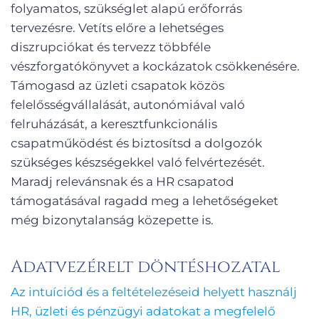
folyamatos, szükséglet alapú erőforrás
tervezésre. Vetíts előre a lehetséges
diszrupciókat és tervezz többféle
vészforgatókönyvet a kockázatok csökkenésére.
Támogasd az üzleti csapatok közös
felelősségvállalását, autonómiával való
felruházását, a keresztfunkcionális
csapatműködést és biztosítsd a dolgozók
szükséges készségekkel való felvértezését.
Maradj relevánsnak és a HR csapatod
támogatásával ragadd meg a lehetőségeket
még bizonytalanság közepette is.
Adatvezérelt döntéshozatal
Az intuíciód és a feltételezéseid helyett használj
HR, üzleti és pénzügyi adatokat a megfelelő