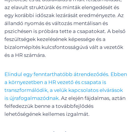
az elavult struktúrák és minták elengedését és
egy korábbi időszak lezárását eredményezte. Az
állandó nyomás és változás mentálisan és
pszichésen is próbára tette a csapatokat. A belső
feszültségek kezelésének képessége és a
bizalomépítés kulcsfontosságúvá vált a vezetők
és a HR számára.
Elindul egy fenntarthatóbb átrendeződés. Ebben
a környezetben a HR vezető és csapata is
transzformálódik, a velük kapcsolatos elvárások
is újrafogalmazódnak.
Az elején fájdalmas, aztán
felfedezzük benne a továbbfejlődés
lehetőségének kellemes izgalmát.