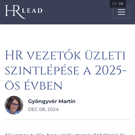
EN
DE
HR vezetők üzleti
szintlépése a 2025-
ös évben
Gyöngyvér Martin
DEC 08, 2024