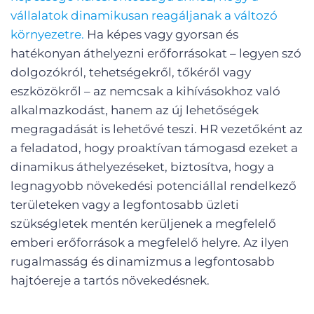
vállalatok dinamikusan reagáljanak a változó
környezetre.
Ha képes vagy gyorsan és
hatékonyan áthelyezni erőforrásokat – legyen szó
dolgozókról, tehetségekről, tőkéről vagy
eszközökről – az nemcsak a kihívásokhoz való
alkalmazkodást, hanem az új lehetőségek
megragadását is lehetővé teszi. HR vezetőként az
a feladatod, hogy proaktívan támogasd ezeket a
dinamikus áthelyezéseket, biztosítva, hogy a
legnagyobb növekedési potenciállal rendelkező
területeken vagy a legfontosabb üzleti
szükségletek mentén kerüljenek a megfelelő
emberi erőforrások a megfelelő helyre. Az ilyen
rugalmasság és dinamizmus a legfontosabb
hajtóereje a tartós növekedésnek.