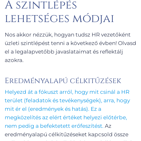
A szintlépés
lehetséges módjai
Nos akkor nézzük, hogyan tudsz HR vezetőként
üzleti szintlépést tenni a következő évben! Olvasd
el a legalapvetőbb javaslataimat és reflektálj
azokra.
Eredményalapú célkitűzések
Helyezd át a fókuszt arról, hogy mit csinál a HR
terület (feladatok és tevékenységek), arra, hogy
mit ér el (eredmények és hatás). Ez a
megközelítés az elért értéket helyezi előtérbe,
nem pedig a befektetett erőfeszítést.
Az
eredményalapú célkitűzéseket kapcsold össze