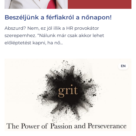
Beszéljünk a férfiakról a nőnapon!
Abszurd? Nem, ez jól illik a HR provokátor
szerepemhez. “Nálunk már csak akkor lehet
előléptetést kapni, ha nő...
EN