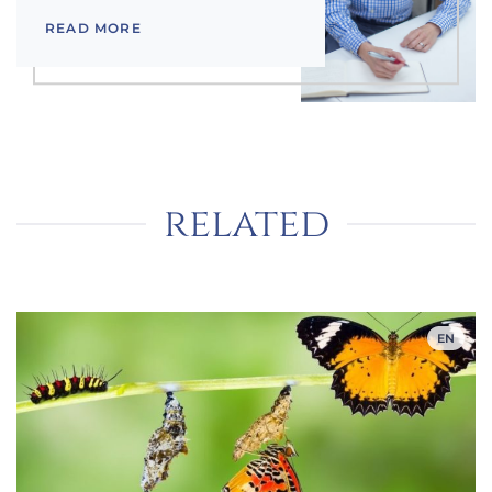
READ MORE
related
EN