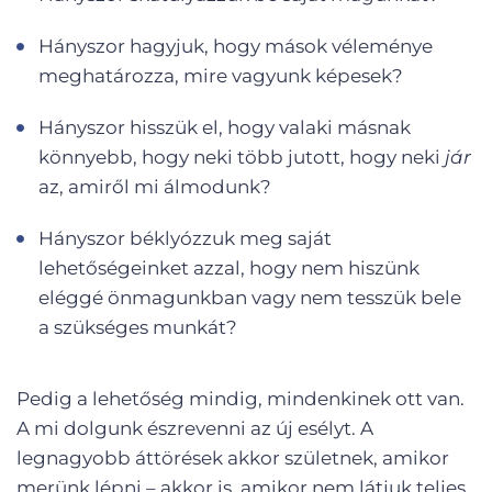
Hányszor hagyjuk, hogy mások véleménye
meghatározza, mire vagyunk képesek?
Hányszor hisszük el, hogy valaki másnak
könnyebb, hogy neki több jutott, hogy neki
jár
az, amiről mi álmodunk?
Hányszor béklyózzuk meg saját
lehetőségeinket azzal, hogy nem hiszünk
eléggé önmagunkban vagy nem tesszük bele
a szükséges munkát?
Pedig a lehetőség mindig, mindenkinek ott van.
A mi dolgunk észrevenni az új esélyt. A
legnagyobb áttörések akkor születnek, amikor
merünk lépni – akkor is, amikor nem látjuk teljes