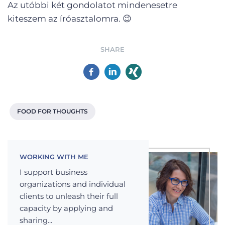
Az utóbbi két gondolatot mindenesetre
kiteszem az íróasztalomra. 😉
SHARE
FOOD FOR THOUGHTS
WORKING WITH ME
I support business
organizations and individual
clients to unleash their full
capacity by applying and
sharing...