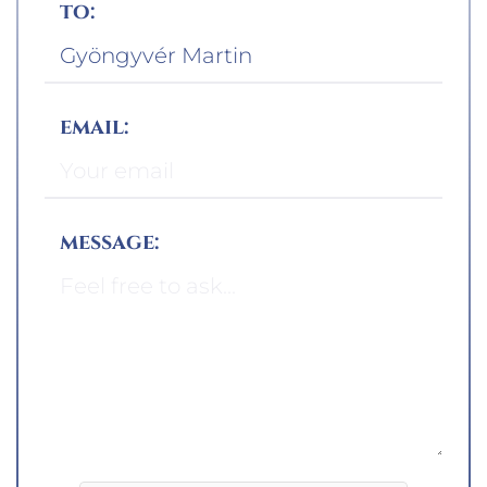
to:
email:
message: