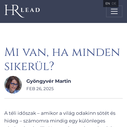
EN
DE
Mi van, ha minden
sikerül?
Gyöngyvér Martin
FEB 26, 2025
A téli időszak – amikor a világ odakinn sötét és
hideg – számomra mindig egy különleges