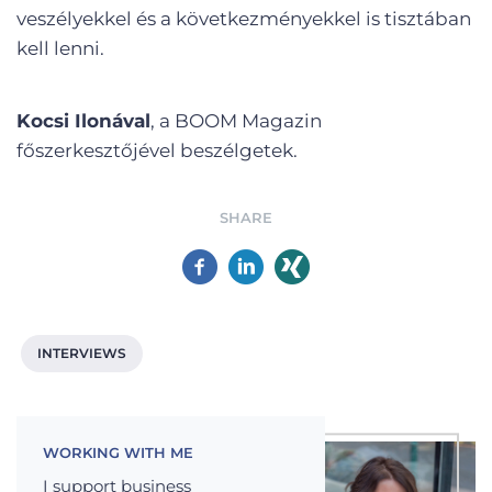
veszélyekkel és a következményekkel is tisztában
kell lenni.
Kocsi Ilonával
, a BOOM Magazin
főszerkesztőjével beszélgetek.
SHARE
INTERVIEWS
WORKING WITH ME
I support business