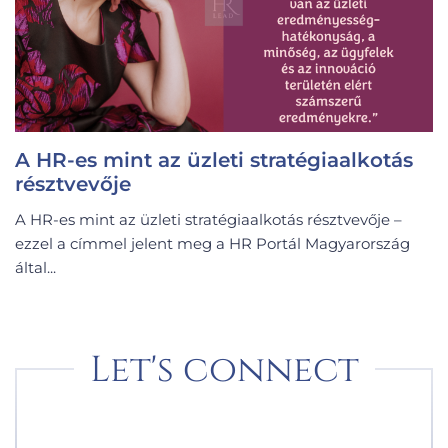
A HR-es mint az üzleti stratégiaalkotás
résztvevője
A HR-es mint az üzleti stratégiaalkotás résztvevője –
ezzel a címmel jelent meg a HR Portál Magyarország
által...
Let's connect