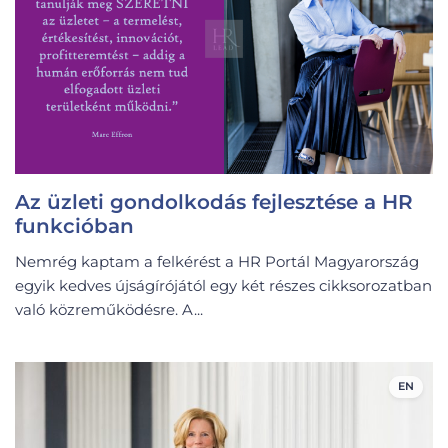
Az üzleti gondolkodás fejlesztése a HR
funkcióban
Nemrég kaptam a felkérést a HR Portál Magyarország
egyik kedves újságírójától egy két részes cikksorozatban
való közreműködésre. A...
EN