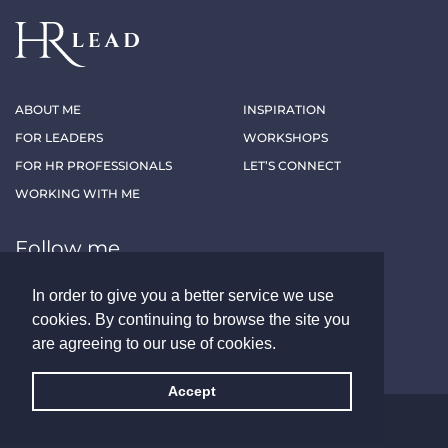
ABOUT ME
INSPIRATION
FOR LEADERS
WORKSHOPS
FOR HR PROFESSIONALS
LET’S CONNECT
WORKING WITH ME
Follow me
In order to give you a better service we use
LINKEDIN
XING
cookies. By continuing to browse the site you
are agreeing to our use of cookies.
Accept
ALL RIGHTS RESERVED - HRLEAD.AT
LEGAL NOTICE
PRIVACY POLICY