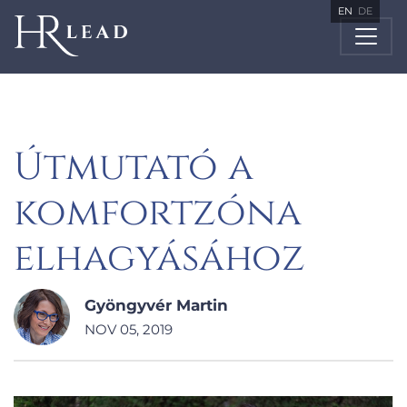
EN
DE
Útmutató a
komfortzóna
elhagyásához
Gyöngyvér Martin
NOV 05, 2019