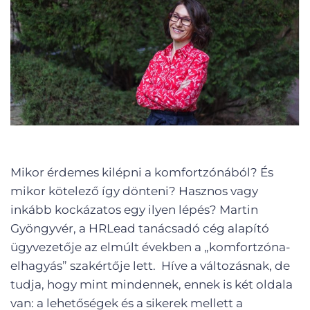
Mikor érdemes kilépni a komfortzónából? És
mikor kötelező így dönteni? Hasznos vagy
inkább kockázatos egy ilyen lépés? Martin
Gyöngyvér, a HRLead tanácsadó cég alapító
ügyvezetője az elmúlt években a „komfortzóna-
elhagyás” szakértője lett. Híve a változásnak, de
tudja, hogy mint mindennek, ennek is két oldala
van: a lehetőségek és a sikerek mellett a