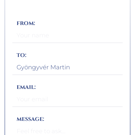
from:
to:
email:
message: