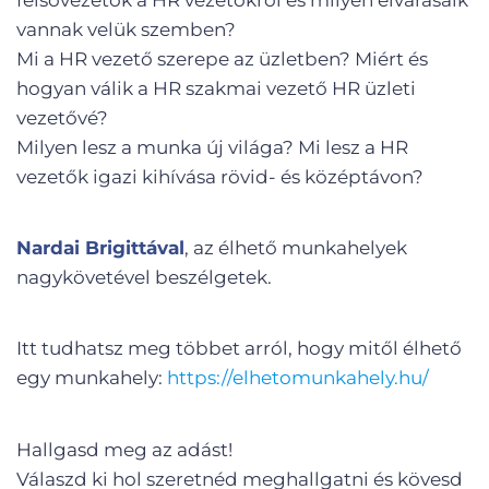
vannak velük szemben?
Mi a HR vezető szerepe az üzletben? Miért és
hogyan válik a HR szakmai vezető HR üzleti
vezetővé?
Milyen lesz a munka új világa? Mi lesz a HR
vezetők igazi kihívása rövid- és középtávon?
Nardai Brigittával
, az élhető munkahelyek
nagykövetével beszélgetek.
Itt tudhatsz meg többet arról, hogy mitől élhető
egy munkahely:
https://elhetomunkahely.hu/
Hallgasd meg az adást!
Válaszd ki hol szeretnéd meghallgatni és kövesd