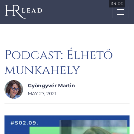
EN
DE
Podcast: Élhető
munkahely
Gyöngyvér Martin
MAY 27, 2021