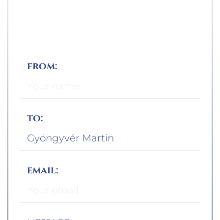
from:
to:
email: