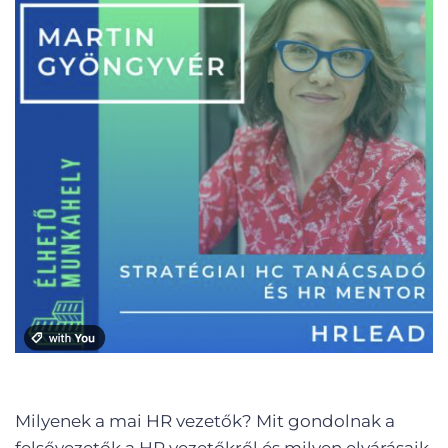
Milyenek a mai HR vezetők? Mit gondolnak a
felsővezetők a HR vezetőkről és milyen elvárásaik