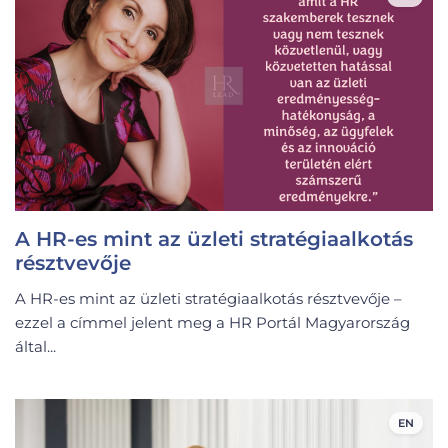
A HR-es mint az üzleti stratégiaalkotás
résztvevője
A HR-es mint az üzleti stratégiaalkotás résztvevője –
ezzel a címmel jelent meg a HR Portál Magyarország
által...
EN