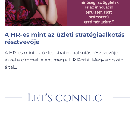
A HR-es mint az üzleti stratégiaalkotás
résztvevője
A HR-es mint az üzleti stratégiaalkotás résztvevője –
ezzel a címmel jelent meg a HR Portál Magyarország
által...
Let's connect