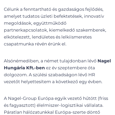
Célunk a fenntartható és gazdaságos fejlődés,
amelyet tudatos üzleti befektetések, innovatív
megoldások, együttműködő
partnerkapcsolatok, kiemelkedő szakemberek,
elkötelezett, lendületes és lelkiismeretes
csapatmunka révén érünk el.
Alsónémediben, a német tulajdonban lévő
Nagel
Hungária Kft.-ben
ez év szeptembere óta
dolgozom. A szülési szabadságon lévő HR
vezetőt helyettesítem a következő egy évben.
A Nagel-Group Európa egyik vezető hűtött (friss
és fagyasztott) élelmiszer-logisztikai vállalata.
Páratlan hálózatunkkal Európa-szerte döntő