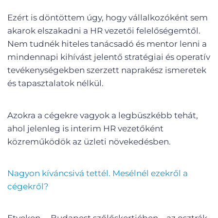
Ezért is döntöttem úgy, hogy vállalkozóként sem
akarok elszakadni a HR vezetői felelőségemtől.
Nem tudnék hiteles tanácsadó és mentor lenni a
mindennapi kihívást jelentő stratégiai és operatív
tevékenységekben szerzett naprakész ismeretek
és tapasztalatok nélkül.
Azokra a cégekre vagyok a legbüszkébb tehát,
ahol jelenleg is interim HR vezetőként
közreműködök az üzleti növekedésben.
Nagyon kíváncsivá tettél. Mesélnél ezekről a
cégekről?