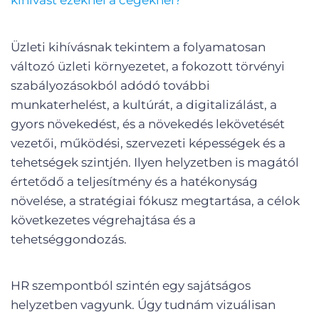
kihívást ezeknél a cégeknél?
Üzleti kihívásnak tekintem a folyamatosan
változó üzleti környezetet, a fokozott törvényi
szabályozásokból adódó további
munkaterhelést, a kultúrát, a digitalizálást, a
gyors növekedést, és a növekedés lekövetését
vezetői, működési, szervezeti képességek és a
tehetségek szintjén. Ilyen helyzetben is magától
értetődő a teljesítmény és a hatékonyság
növelése, a stratégiai fókusz megtartása, a célok
következetes végrehajtása és a
tehetséggondozás.
HR szempontból szintén egy sajátságos
helyzetben vagyunk. Úgy tudnám vizuálisan