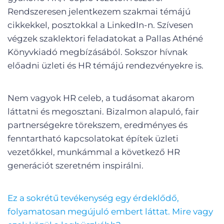
Rendszeresen jelentkezem szakmai témájú
cikkekkel, posztokkal a LinkedIn-n. Szívesen
végzek szaklektori feladatokat a Pallas Athéné
Könyvkiadó megbízásából. Sokszor hívnak
előadni üzleti és HR témájú rendezvényekre is.
Nem vagyok HR celeb, a tudásomat akarom
láttatni és megosztani. Bizalmon alapuló, fair
partnerségekre törekszem, eredményes és
fenntartható kapcsolatokat építek üzleti
vezetőkkel, munkámmal a következő HR
generációt szeretném inspirálni.
Ez a sokrétű tevékenység egy érdeklődő,
folyamatosan megújuló embert láttat. Mire vagy