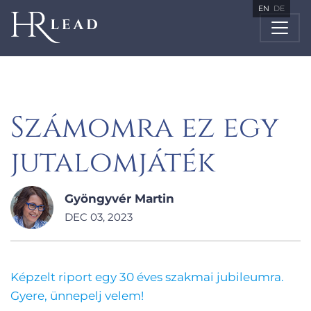
EN
DE
Számomra ez egy
jutalomjáték
Gyöngyvér Martin
DEC 03, 2023
Képzelt riport egy 30 éves szakmai jubileumra.
Gyere, ünnepelj velem!