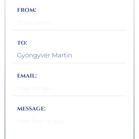
from:
to:
email:
message: