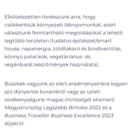
Elkötelezetten törekszünk arra, hogy
csökkentsük környezeti lábnyomunkat, ezért
választunk fenntartható megoldásokat a lehető
legtöbb területen (tudatos építészet/smart
house, napenergia, zöldtakaró és biodiverzitás,
könnyű palackok, vegetáriánus- és
vegánbarát készítmények használata).
Büszkék vagyunk az elért eredményeinkre legyen
szó díjnyertes borainkról vagy az üzleti
tevékenységünk magas minőségét elismerő
Magyarország Legszebb Birtoka 2022
és a
Business Traveller Business Excellence 2023
díjakról.