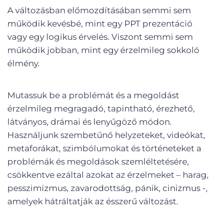
A változásban előmozdításában semmi sem
működik kevésbé, mint egy PPT prezentáció
vagy egy logikus érvelés. Viszont semmi sem
működik jobban, mint egy érzelmileg sokkoló
élmény.
Mutassuk be a problémát és a megoldást
érzelmileg megragadó, tapintható, érezhető,
látványos, drámai és lenyűgöző módon.
Használjunk szembetűnő helyzeteket, videókat,
metaforákat, szimbólumokat és történeteket a
problémák és megoldások szemléltetésére,
csökkentve ezáltal azokat az érzelmeket – harag,
pesszimizmus, zavarodottság, pánik, cinizmus -,
amelyek hátráltatják az ésszerű változást.