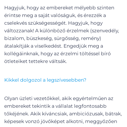
Hagyjuk, hogy az embereket mélyebb szinten
érintse meg a saját valóságuk, és érezzék a
cselekvés szükségességét. Hagyjuk, hogy
változzanak! A különböző érzelmek (szenvedély,
bizalom, büszkeség, sürgősség, remény)
átalakítják a viselkedést. Engedjük meg a
kollégáinknak, hogy az érzelmi töltéssel bíró
ötleteiket tettekre váltsák.
Kikkel dolgozol a legszívesebben?
Olyan üzleti vezetőkkel, akik egyértelműen az
embereket tekintik a vállalat legfontosabb
tőkéjének. Akik kíváncsiak, ambiciózusak, bátrak,
képesek vonzó jövőképet alkotni, meggyőzően