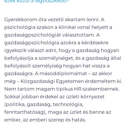
ezek közül a legbüszkébb?
Gyerekkorom óta vezető akartam lenni. A
pszichológia szakon a klinikai vonal helyett a
gazdaságpszichológiát választottam. A
gazdaságpszichológia azokra a kérdésekre
igyekszik választ adni, hogy a gazdaság hogyan
befolyásolja a személyiséget, és a gazdaság által
befolyásolt személyiség hogyan hat vissza a
gazdaságra. A másoddiplomámat – az akkor
még – Közgazdasági Egyetemen érdemeltem ki.
Nem tartom magam tipikus HR szakembernek.
Sokkal jobban érdekel az üzleti környezet
(politika, gazdaság, technológia,
fenntarthatóság), maga az üzlet és benne az
ember, az emberi szerep és hatás.