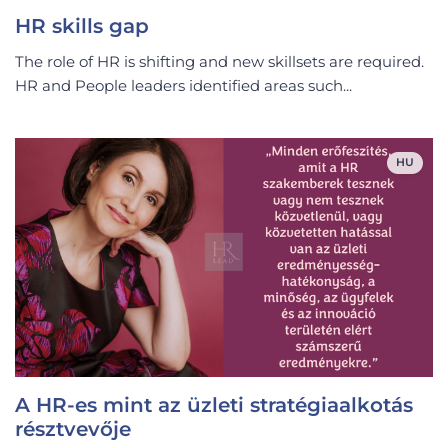
HR skills gap
The role of HR is shifting and new skillsets are required.
HR and People leaders identified areas such...
HU
A HR-es mint az üzleti stratégiaalkotás
résztvevője