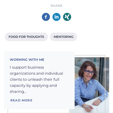
SHARE
FOOD FOR THOUGHTS
MENTORING
WORKING WITH ME
I support business
organizations and individual
clients to unleash their full
capacity by applying and
sharing...
READ MORE