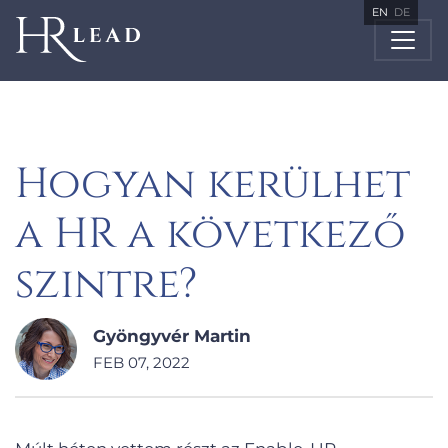
EN
DE
Hogyan kerülhet
a HR a következő
szintre?
Gyöngyvér Martin
FEB 07, 2022