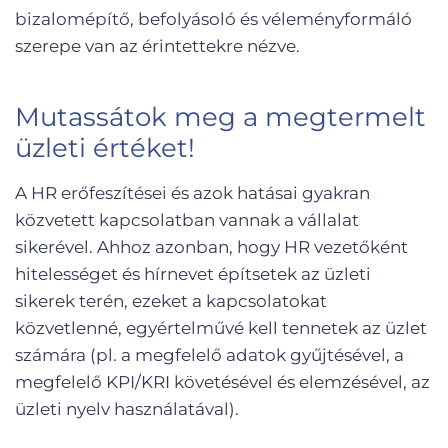
bizalomépítő, befolyásoló és véleményformáló
szerepe van az érintettekre nézve.
Mutassátok meg a megtermelt
üzleti értéket!
A HR erőfeszítései és azok hatásai gyakran
közvetett kapcsolatban vannak a vállalat
sikerével. Ahhoz azonban, hogy HR vezetőként
hitelességet és hírnevet építsetek az üzleti
sikerek terén, ezeket a kapcsolatokat
közvetlenné, egyértelművé kell tennetek az üzlet
számára (pl. a megfelelő adatok gyűjtésével, a
megfelelő KPI/KRI követésével és elemzésével, az
üzleti nyelv használatával).