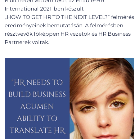
Múlt héten vettem részt az Enable-HR
International 2021-ben készült
„HOW TO GET HR TO THE NEXT LEVEL?” felmérés
eredményeinek bemutatásán. A felmérésben
résztvevők főképpen HR vezetők és HR Business
Partnerek voltak.