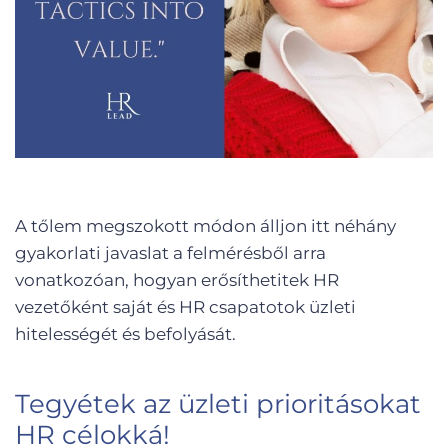
A tőlem megszokott módon álljon itt néhány
gyakorlati javaslat a felmérésből arra
vonatkozóan, hogyan erősíthetitek HR
vezetőként saját és HR csapatotok üzleti
hitelességét és befolyását.
Tegyétek az üzleti prioritásokat
HR célokká!