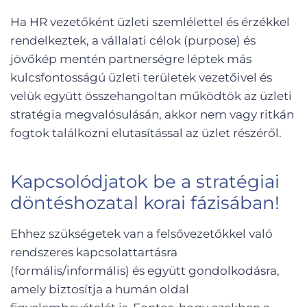
Ha HR vezetőként üzleti szemlélettel és érzékkel
rendelkeztek, a vállalati célok (purpose) és
jövőkép mentén partnerségre léptek más
kulcsfontosságú üzleti területek vezetőivel és
velük együtt összehangoltan működtök az üzleti
stratégia megvalósulásán, akkor nem vagy ritkán
fogtok találkozni elutasítással az üzlet részéről.
Kapcsolódjatok be a stratégiai
döntéshozatal korai fázisában!
Ehhez szükségetek van a felsővezetőkkel való
rendszeres kapcsolattartásra
(formális/informális) és együtt gondolkodásra,
amely biztosítja a humán oldal