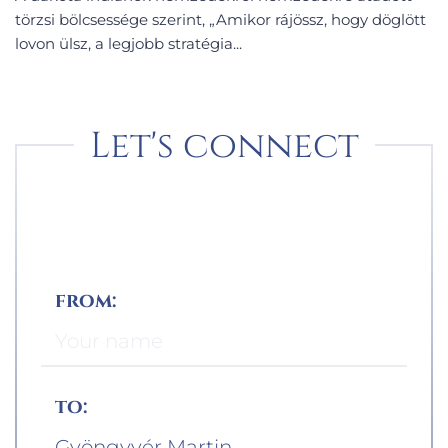
törzsi bölcsessége szerint, „Amikor rájössz, hogy döglött
lovon ülsz, a legjobb stratégia...
Let's connect
from:
to: