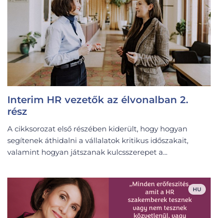
Interim HR vezetők az élvonalban 2.
rész
A cikksorozat első részében kiderült, hogy hogyan
segítenek áthidalni a vállalatok kritikus időszakait,
valamint hogyan játszanak kulcsszerepet a...
HU