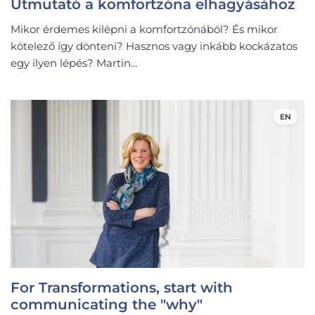
Útmutató a komfortzóna elhagyásához
Mikor érdemes kilépni a komfortzónából? És mikor
kötelező így dönteni? Hasznos vagy inkább kockázatos
egy ilyen lépés? Martin...
EN
For Transformations, start with
communicating the "why"