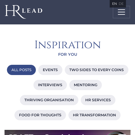
EN
DE
Inspiration
FOR YOU
ALL POSTS
EVENTS
TWO SIDES TO EVERY COINS
INTERVIEWS
MENTORING
THRIVING ORGANISATION
HR SERVICES
FOOD FOR THOUGHTS
HR TRANSFORMATION